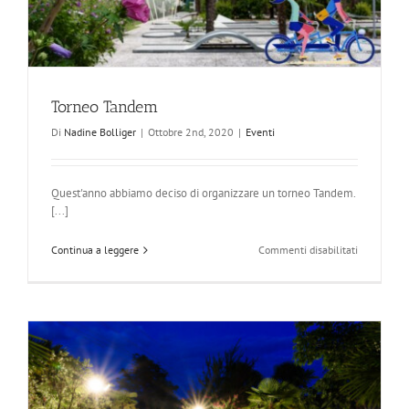
Torneo Tandem
Di
Nadine Bolliger
|
Ottobre 2nd, 2020
|
Eventi
Quest'anno abbiamo deciso di organizzare un torneo Tandem.
[...]
su
Continua a leggere
Commenti disabilitati
Torneo
Tandem