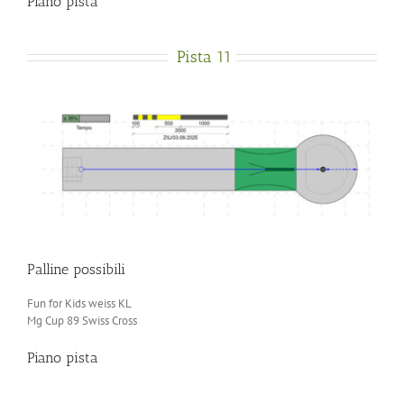
Piano pista
Pista 11
Palline possibili
Fun for Kids weiss KL
Mg Cup 89 Swiss Cross
Piano pista