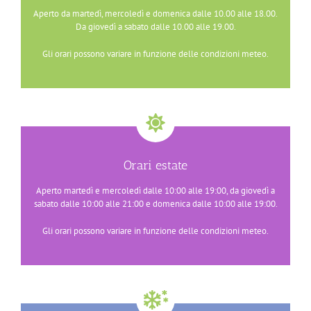
Aperto da martedì, mercoledì e domenica dalle 10.00 alle 18.00.
Da giovedì a sabato dalle 10.00 alle 19.00.
Gli orari possono variare in funzione delle condizioni meteo.
Orari estate
Aperto martedì e mercoledì dalle 10:00 alle 19:00, da giovedì a
sabato dalle 10:00 alle 21:00 e domenica dalle 10:00 alle 19:00.
Gli orari possono variare in funzione delle condizioni meteo.