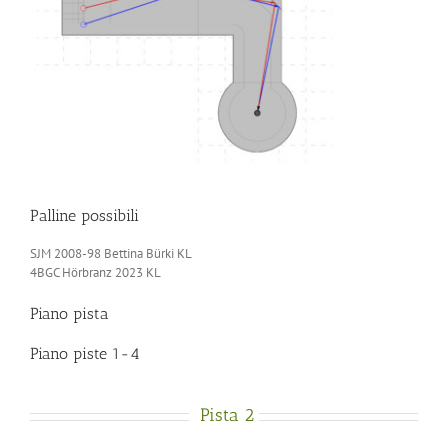
Palline possibili
SJM 2008-98 Bettina Bürki KL
4BGC Hörbranz 2023 KL
Piano pista
Piano piste 1-4
Pista 2