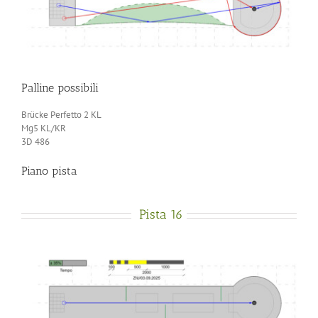
Palline possibili
Brücke Perfetto 2 KL
Mg5 KL/KR
3D 486
Piano pista
Pista 16