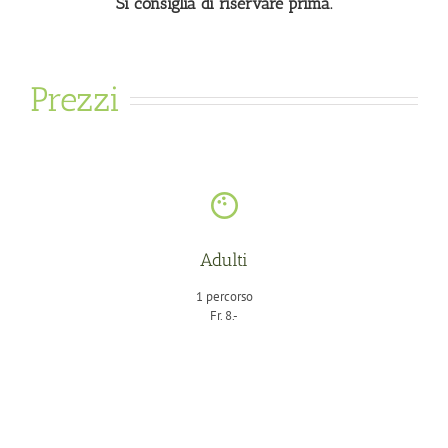
Si consiglia di riservare prima.
Prezzi
Adulti
1 percorso
Fr. 8.-