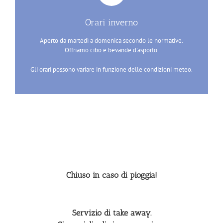
Orari inverno
Aperto da martedì a domenica secondo le normative.
Offriamo cibo e bevande d’asporto.
Gli orari possono variare in funzione delle condizioni meteo.
Chiuso in caso di pioggia!
Servizio di take away.