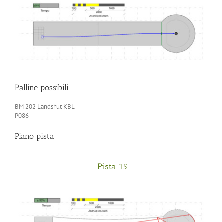
Palline possibili
BM 202 Landshut KBL
P086
Piano pista
Pista 15