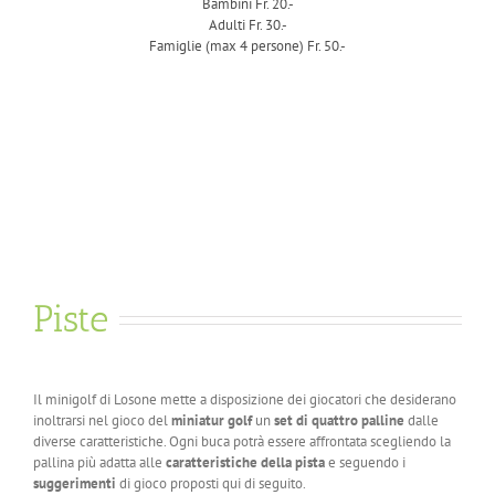
Bambini Fr. 20.-
Adulti Fr. 30.-
Famiglie (max 4 persone) Fr. 50.-
Piste
Il minigolf di Losone mette a disposizione dei giocatori che desiderano
inoltrarsi nel gioco del
miniatur golf
un
set di quattro palline
dalle
diverse caratteristiche. Ogni buca potrà essere affrontata scegliendo la
pallina più adatta alle
caratteristiche della pista
e seguendo i
suggerimenti
di gioco proposti qui di seguito.