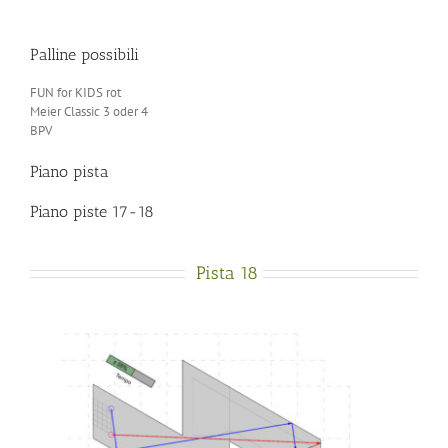
Palline possibili
FUN for KIDS rot
Meier Classic 3 oder 4
BPV
Piano pista
Piano piste 17-18
Pista 18